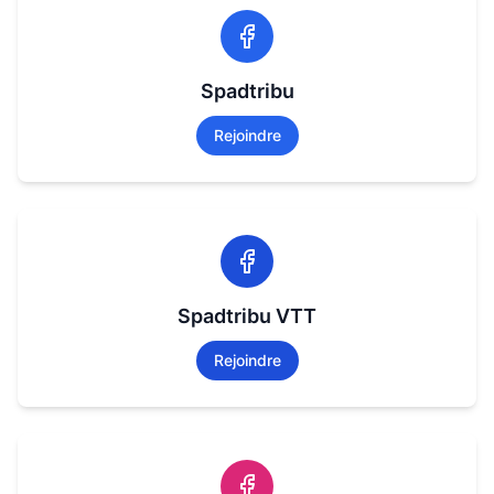
Spadtribu
Rejoindre
Spadtribu VTT
Rejoindre