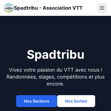
Spadtribu - Association VTT
◀
Spadtribu
Vivez votre passion du VTT avec nous !
Randonnées, stages, compétitions et plus
encore.
Nos Sections
Nos Sorties