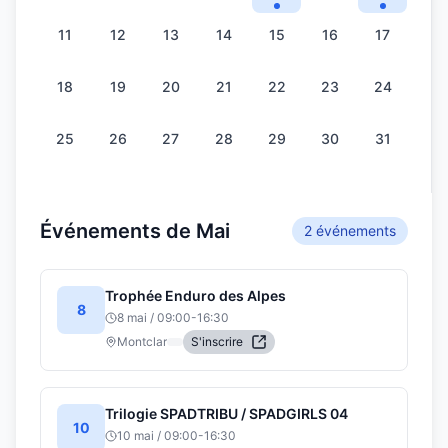
11
12
13
14
15
16
17
18
19
20
21
22
23
24
25
26
27
28
29
30
31
Événements de
Mai
2
événement
s
Trophée Enduro des Alpes
8
8 mai
/
09:00
-
16:30
Montclar
S'inscrire
Trilogie SPADTRIBU / SPADGIRLS 04
10
10 mai
/
09:00
-
16:30