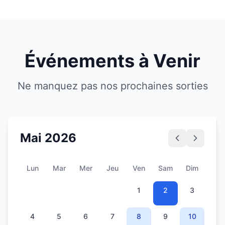
Événements à Venir
Ne manquez pas nos prochaines sorties
Mai
2026
Lun
Mar
Mer
Jeu
Ven
Sam
Dim
1
2
3
4
5
6
7
8
9
10