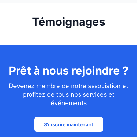
Témoignages
Prêt à nous rejoindre ?
Devenez membre de notre association et
profitez de tous nos services et
événements
S'inscrire maintenant